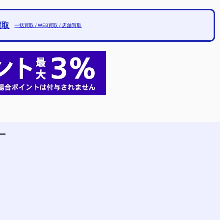
買取
一括買取 / WEB買取 / 店舗買取
ー