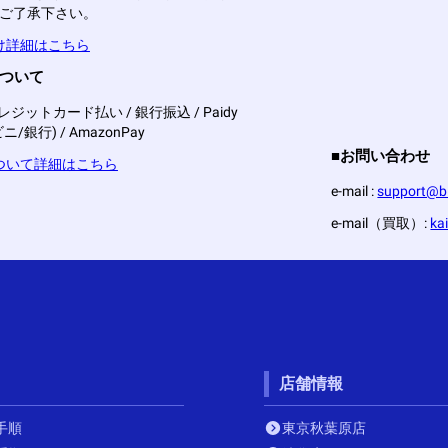
ご了承下さい。
け詳細はこちら
について
レジットカード払い / 銀行振込 / Paidy
/銀行) / AmazonPay
■お問い合わせ
ついて詳細はこちら
e-mail :
support@bi
e-mail（買取）:
ka
店舗情報
手順
東京秋葉原店