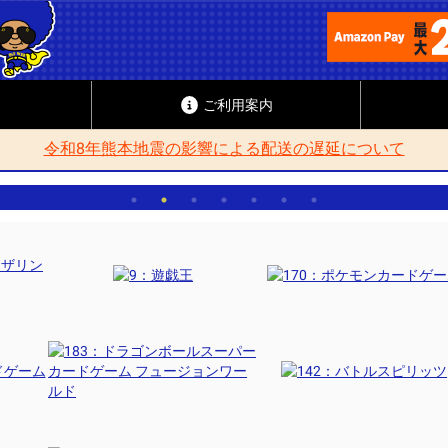
ご利用案内
令和8年熊本地震の影響による配送の遅延について