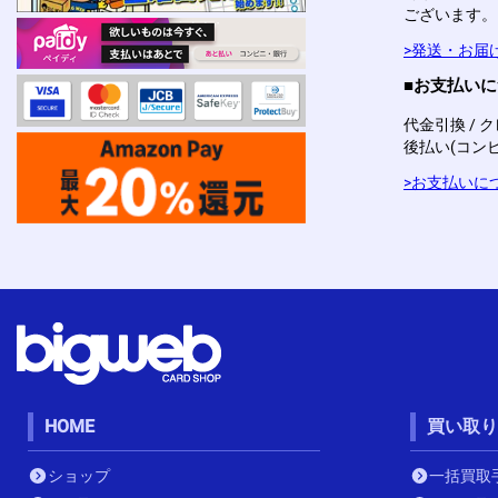
ございます。
>発送・お届
■お支払い
代金引換 / ク
後払い(コンビニ
>お支払いに
HOME
買い取り
ショップ
一括買取